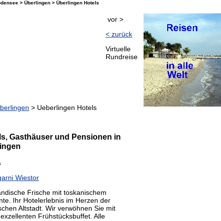
densee > Überlingen > Überlingen Hotels
vor >
< zurück
Virtuelle
Rundreise
berlingen
> Ueberlingen Hotels
s, Gasthäuser und Pensionen in
ingen
s
garni Wiestor
ndische Frische mit toskanischem
te. Ihr Hotelerlebnis im Herzen der
ischen Altstadt. Wir verwöhnen Sie mit
exzellenten Frühstücksbuffet. Alle