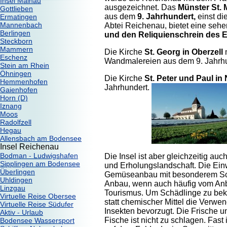
Insel Mainau
ausgezeichnet. Das
Münster St. 
Gottlieben
aus dem
9. Jahrhundert,
einst di
Ermatingen
Mannenbach
Abtei Reichenau, bietet eine seh
Berlingen
und den Reliquienschrein des E
Steckborn
Mammern
Die Kirche
St. Georg in Oberzell
Eschenz
Wandmalereien aus dem 9. Jahrhu
Stein am Rhein
Öhningen
Die Kirche
St. Peter und Paul in 
Hemmenhofen
Jahrhundert.
Gaienhofen
Horn (D)
Iznang
Moos
Radolfzell
Hegau
Allensbach am Bodensee
Insel Reichenau
Bodman - Ludwigshafen
Die Insel ist aber gleichzeitig au
Sipplingen am Bodensee
und Erholungslandschaft. Die Ei
Überlingen
Gemüseanbau mit besonderem Sc
Uhldingen
Anbau, wenn auch häufig vom Anb
Linzgau
Tourismus. Um Schädlinge zu bek
Virtuelle Reise Obersee
statt chemischer Mittel die Verwe
Virtuelle Reise Südufer
Insekten bevorzugt. Die Frische 
Aktiv - Urlaub
Fische ist nicht zu schlagen. Fas
Bodensee Wassersport