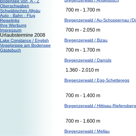
Bregenzerwald / Andelsbuch
Bodensee von A - Z
Oberschwaben
700 m - 1.700 m
Schwäbisches Allgäu
Auto - Bahn - Flug
Bregenzerwald / Au-Schoppernau (D
Reiselinks
Ihre Werbung
700 m - 2.050 m
Impressum
Urlaubstermine 2008
Bregenzerwald / Bizau
Lake Constance / English
Vogelgrippe am Bodensee
700 m - 1.700 m
Gästebuch
Bregenzerwald / Damüls
1.360 - 2.010 m
Bregenzerwald / Egg-Schetteregg
700 m - 1.400 m
Bregenzerwald / Hittisau-Riefensberg
700 m - 1.600 m
Bregenzerwald / Mellau